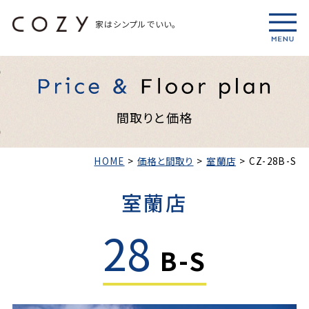
家はシンプルでいい。
間取りと価格
HOME
>
価格と間取り
>
室蘭店
>
CZ-28B-S
室蘭店
28
B-S