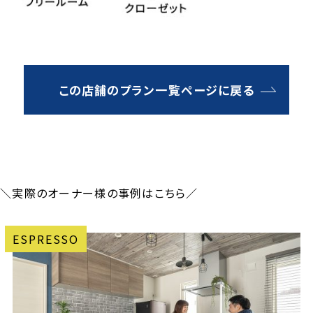
この店舗のプラン一覧ページに戻る
＼実際のオーナー様の事例はこちら／
ESPRESSO