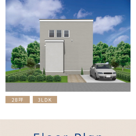
28坪
3LDK