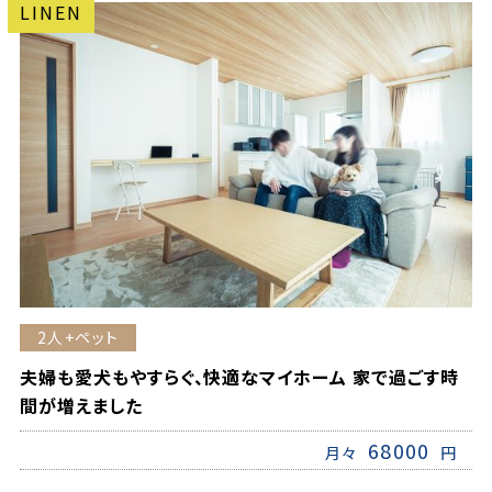
LINEN
2人+ペット
夫婦も愛犬もやすらぐ、快適なマイホーム 家で過ごす時
間が増えました
68000
月々
円