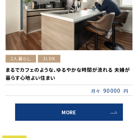
2人暮らし
3LDK
まるでカフェのような、ゆるやかな時間が流れる 夫婦が
暮らす心地よい住まい
90000
月々
円
MORE