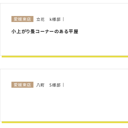
愛媛東店
立花 k様邸
小上がり畳コーナーのある平屋
愛媛東店
八町 S様邸