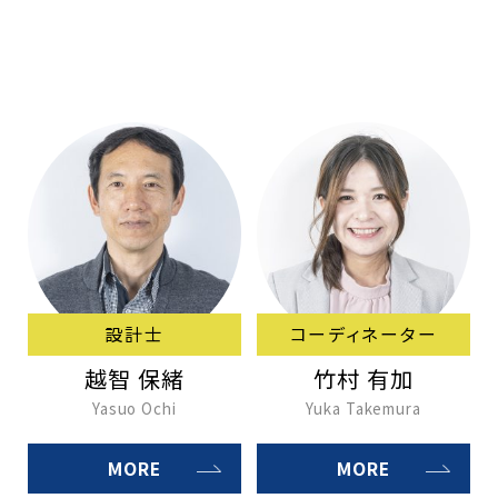
設計士
コーディネーター
越智 保緒
竹村 有加
Yasuo Ochi
Yuka Takemura
MORE
MORE