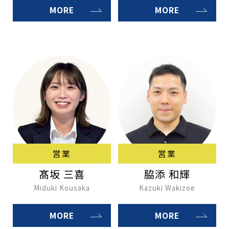
MORE
MORE
営業
営業
髙坂 三喜
脇添 和輝
Miduki Kousaka
Kazuki Wakizoe
MORE
MORE