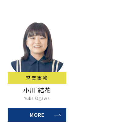
営業事務
小川 結花
Yuka Ogawa
MORE