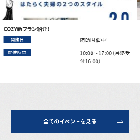
24帖LDKで解放感を楽しむ26坪の平屋
開催日
7/25(土)～8/9(日)
開催時間
10:00-17:00
全てのイベントを見る