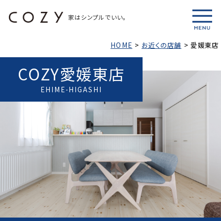
家はシンプルでいい。
HOME
>
お近くの店舗
>
愛媛東店
COZY愛媛東店
EHIME-HIGASHI