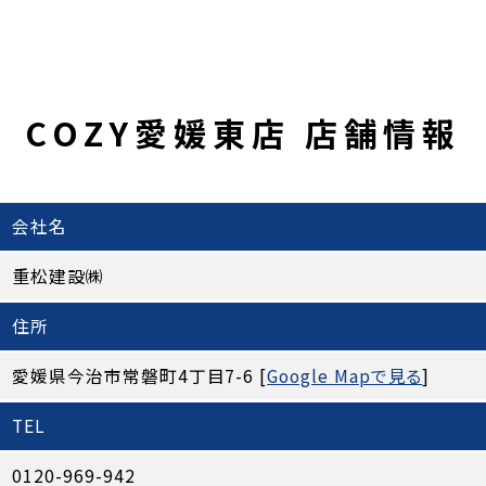
COZY愛媛東店 店舗情報
会社名
重松建設㈱
住所
愛媛県今治市常磐町4丁目7-6 [
Google Mapで見る
]
TEL
0120-969-942