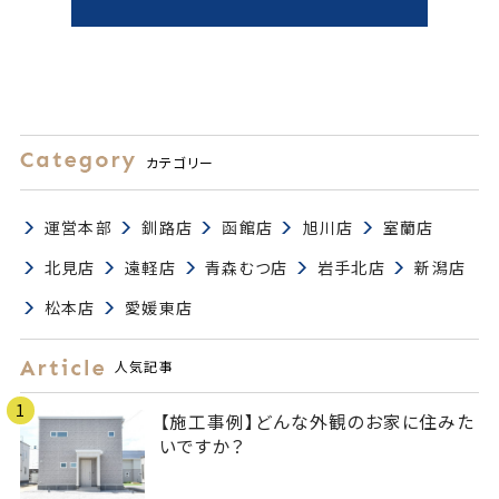
カテゴリー
運営本部
釧路店
函館店
旭川店
室蘭店
北見店
遠軽店
青森むつ店
岩手北店
新潟店
松本店
愛媛東店
人気記事
1
【施工事例】どんな外観のお家に住みた
いですか？